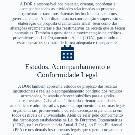
A DOR é responsável por planejar, orientar, coordenar e
acompanhar todas as atividades relacionadas ao processo
orçamentário, tanto nos sistemas institucionais quanto nos
governamentais. Além disso, atua na coordenação e supervisão da
elaboração da proposta orçamentária anual, bem como das
alterações orçamentárias e das reestimativas de receita que se façam
necessárias. Também supervisiona a movimentação de créditos
provenientes da Lei Orçamentária Anual (LOA), garantindo que
essas operações ocorram de forma adequada e transparente.
Estudos, Acompanhamento e
Conformidade Legal
A DOR também apresenta estudos de projeção das receitas
institucionais e realiza o acompanhamento contínuo dos recursos
arrecadados, buscando oferecer subsídios para a gestão
orçamentária. Cabe ainda à diretoria orientar as unidades
acadêmicas e administrativas para o cumprimento das normas legais
orçamentárias, promovendo a correta execução orçamentária em
todos os níveis da universidade. Além de zelar pelo cumprimento
das disposições estabelecidas na Lei de Diretrizes Orçamentárias
(LDO), na Lei Orçamentária Anual (LOA), no Plano Plurianual
(PPA) e nos demais instrumentos legais que regem o orçamento
público.