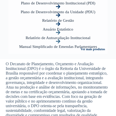
Plano de Desenvolvimento Institucional (PDI)
Plano de Desenvolvimento da Unidade (PDU)
Relatório de Gestão
Anuário Estatístico
Relatório de Autoavaliação Institucional
Manual Simplificado de Emendas Parlamentares
Ver mais produtos
O Decanato de Planejamento, Orçamento e Avaliação
Institucional (DPO) é o órgão da Reitoria da Universidade de
Brasília responsável por coordenar o planejamento estratégico,
a gestão orçamentária e a avaliação institucional, integrando
governança, integridade e desenvolvimento organizacional.
Atua na produção e análise de informações, no monitoramento
de metas e na certificação orçamentária, apoiando a tomada de
decisões com base em evidências.
Com foco na geração de
valor público e no aprimoramento contínuo da gestão
universitária, o DPO orienta-se pela transparência,
sustentabilidade, conformidade legal, valorização da
diversidade e compromisso com resultados de qualidade.