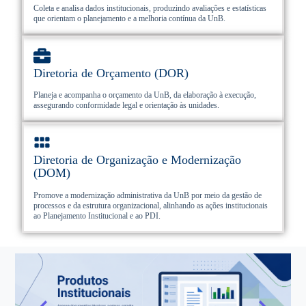
Coleta e analisa dados institucionais, produzindo avaliações e estatísticas
que orientam o planejamento e a melhoria contínua da UnB.
Diretoria de Orçamento (DOR)
Planeja e acompanha o orçamento da UnB, da elaboração à execução,
assegurando conformidade legal e orientação às unidades.
Diretoria de Organização e Modernização
(DOM)
Promove a modernização administrativa da UnB por meio da gestão de
processos e da estrutura organizacional, alinhando as ações institucionais
ao Planejamento Institucional e ao PDI.