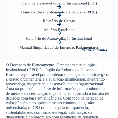
Plano de Desenvolvimento Institucional (PDI)
Plano de Desenvolvimento da Unidade (PDU)
Relatório de Gestão
Anuário Estatístico
Relatório de Autoavaliação Institucional
Manual Simplificado de Emendas Parlamentares
Ver mais produtos
O Decanato de Planejamento, Orçamento e Avaliação
Institucional (DPO) é o órgão da Reitoria da Universidade de
Brasília responsável por coordenar o planejamento estratégico,
a gestão orçamentária e a avaliação institucional, integrando
governança, integridade e desenvolvimento organizacional.
Atua na produção e análise de informações, no monitoramento
de metas e na certificação orçamentária, apoiando a tomada de
decisões com base em evidências.
Com foco na geração de
valor público e no aprimoramento contínuo da gestão
universitária, o DPO orienta-se pela transparência,
sustentabilidade, conformidade legal, valorização da
diversidade e compromisso com resultados de qualidade.