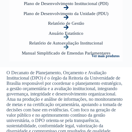
Plano de Desenvolvimento Institucional (PDI)
Plano de Desenvolvimento da Unidade (PDU)
Relatório de Gestão
Anuário Estatístico
Relatório de Autoavaliação Institucional
Manual Simplificado de Emendas Parlamentares
Ver mais produtos
O Decanato de Planejamento, Orçamento e Avaliação
Institucional (DPO) é o órgão da Reitoria da Universidade de
Brasília responsável por coordenar o planejamento estratégico,
a gestão orçamentária e a avaliação institucional, integrando
governança, integridade e desenvolvimento organizacional.
Atua na produção e análise de informações, no monitoramento
de metas e na certificação orçamentária, apoiando a tomada de
decisões com base em evidências.
Com foco na geração de
valor público e no aprimoramento contínuo da gestão
universitária, o DPO orienta-se pela transparência,
sustentabilidade, conformidade legal, valorização da
diversidade e compromisso com resultados de qualidade.