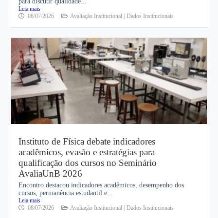
para discutir qualidade...
Leia mais
08/07/2026
Avaliação Institucional |
Dados Institucionais
Instituto de Física debate indicadores
acadêmicos, evasão e estratégias para
qualificação dos cursos no Seminário
AvaliaUnB 2026
Encontro destacou indicadores acadêmicos, desempenho dos
cursos, permanência estudantil e...
Leia mais
08/07/2026
Avaliação Institucional |
Dados Institucionais